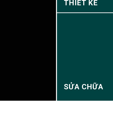
THIẾT KẾ
SỬA CHỮA