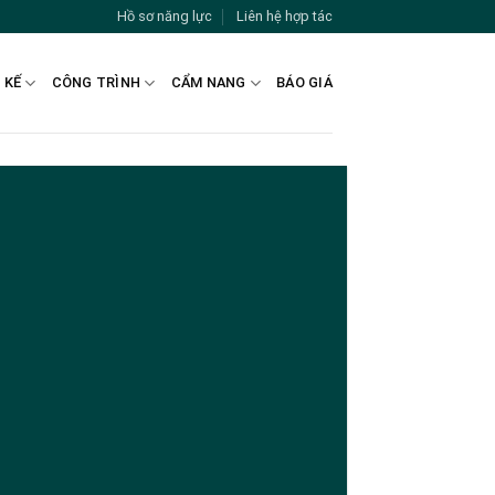
Hồ sơ năng lực
Liên hệ hợp tác
 KẾ
CÔNG TRÌNH
CẨM NANG
BÁO GIÁ