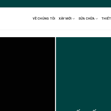
VỀ CHÚNG TÔI
XÂY MỚI
SỬA CHỮA
THIẾT