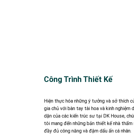
Công Trình Thiết Kế
Hiện thực hóa những ý tưởng và sở thích c
gia chủ với bàn tay tài hoa và kinh nghiệm 
dặn của các kiến trúc sư tại DK House, ch
tôi mang đến những bản thiết kế nhà thẩm
đầy đủ công năng và đậm dấu ấn cá nhân.