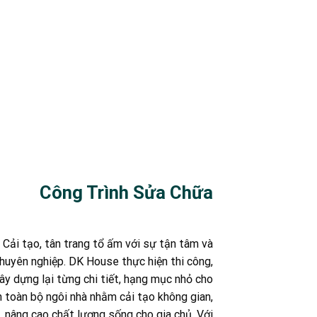
Công Trình Sửa Chữa
Cải tạo, tân trang tổ ấm với sự tận tâm và
huyên nghiệp. DK House thực hiện thi công,
ây dựng lại từng chi tiết, hạng mục nhỏ cho
 toàn bộ ngôi nhà nhằm cải tạo không gian,
nâng cao chất lượng sống cho gia chủ. Với