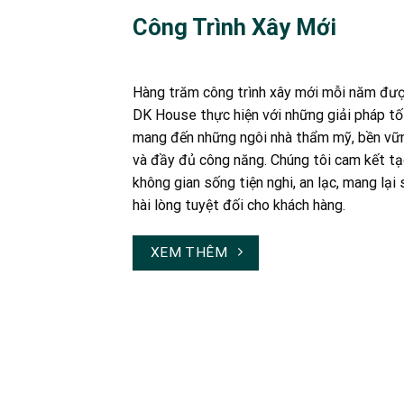
Công Trình Xây Mới
Hàng trăm công trình xây mới mỗi năm đư
DK House thực hiện với những giải pháp tối
mang đến những ngôi nhà thẩm mỹ, bền vữ
và đầy đủ công năng. Chúng tôi cam kết tạ
không gian sống tiện nghi, an lạc, mang lại
hài lòng tuyệt đối cho khách hàng.
XEM THÊM