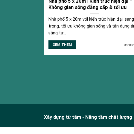
Nhà phố 5 x 20m | Kiến trúc hiện đại –
Không gian sống đẳng cấp & tối ưu
Nhà phố 5 x 20m với kiến trúc hiện đại, sang
trọng, tối ưu không gian sống và tận dụng á
sáng tự...
XEM THÊM
08/03
Xây dựng từ tâm - Nâng tầm chất lượng