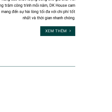
ng trăm công trình mỗi năm, DK House cam
 mang đến sự hài lòng tối đa với chi phí tốt
nhất và thời gian nhanh chóng.
XEM THÊM